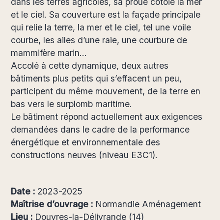
dans les terres agricoles, sa proue côtoie la mer
et le ciel. Sa couverture est la façade principale
qui relie la terre, la mer et le ciel, tel une voile
courbe, les ailes d’une raie, une courbure de
mammifère marin…
Accolé à cette dynamique, deux autres
bâtiments plus petits qui s’effacent un peu,
participent du même mouvement, de la terre en
bas vers le surplomb maritime.
Le bâtiment répond actuellement aux exigences
demandées dans le cadre de la performance
énergétique et environnementale des
constructions neuves (niveau E3C1).
Date :
2023-2025
Maîtrise d’ouvrage :
Normandie Aménagement
Lieu :
Douvres-la-Délivrande (14)