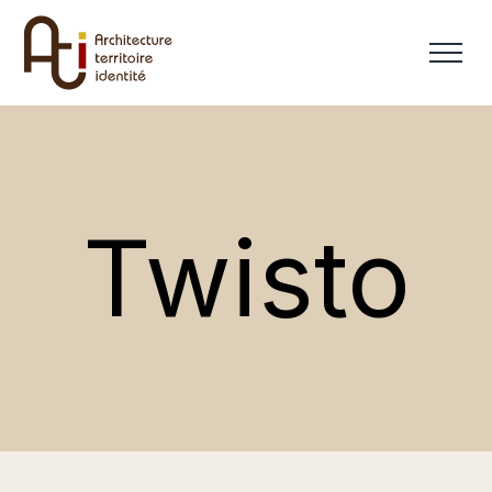
Twisto